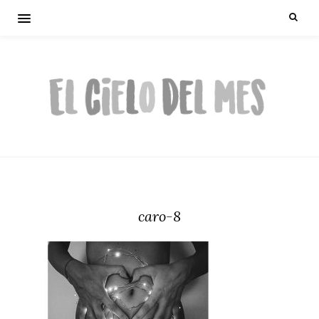
caro-8