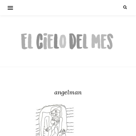
angelman