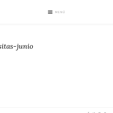
MENÚ
sitas-junio