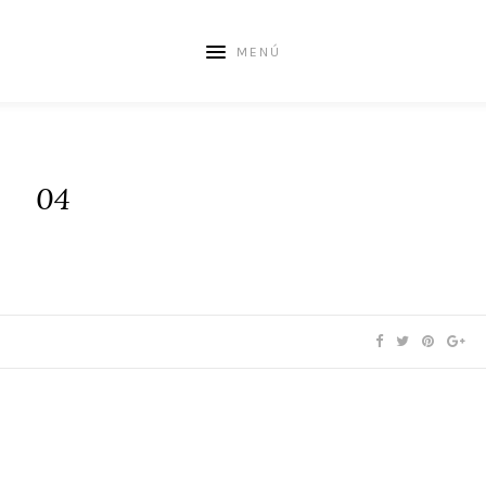
MENÚ
04