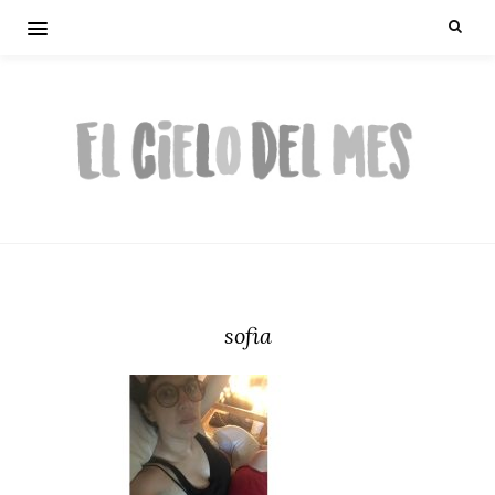
sofia