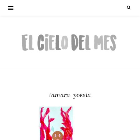
tamara-poesia