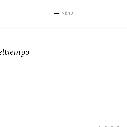
MENÚ
eltiempo