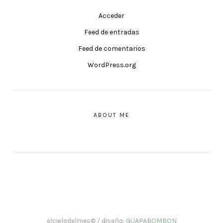
Acceder
Feed de entradas
Feed de comentarios
WordPress.org
ABOUT ME
elcielodelmes© / diseño:
GUAPABOMBON