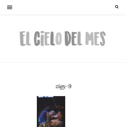
zigy-9