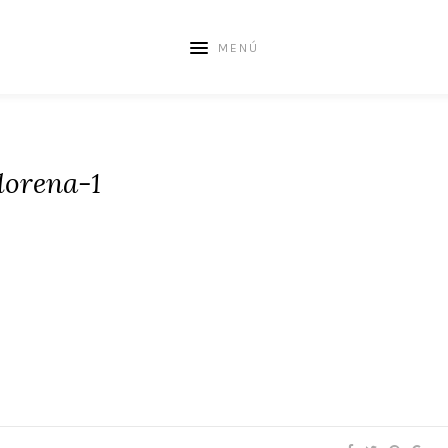
MENÚ
lorena-1