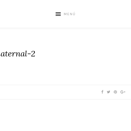
MENÚ
aternal-2