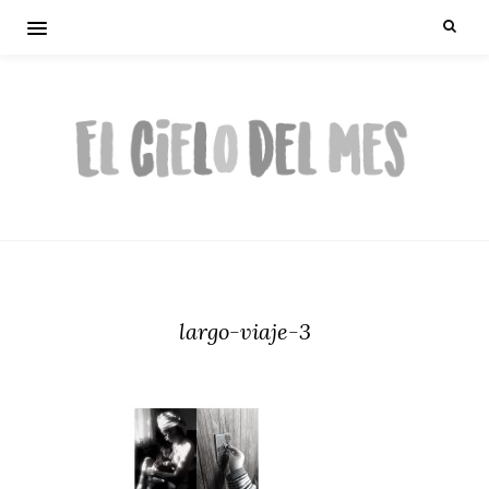
largo-viaje-3