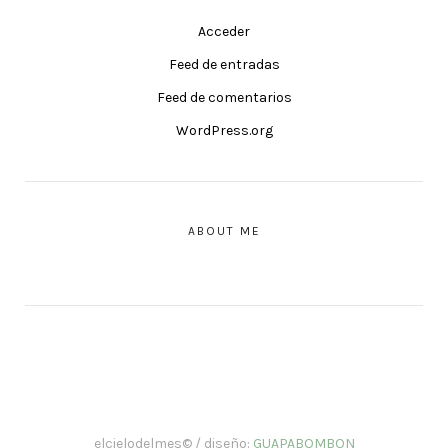
Acceder
Feed de entradas
Feed de comentarios
WordPress.org
ABOUT ME
elcielodelmes© / diseño:
GUAPABOMBON