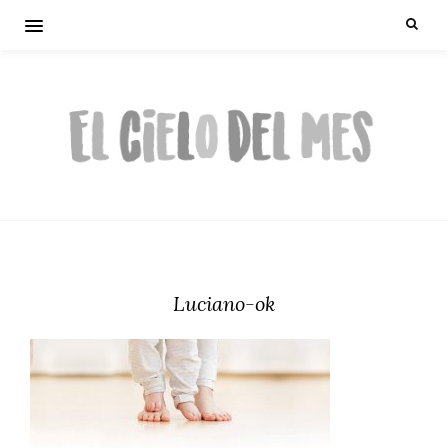
Luciano-ok