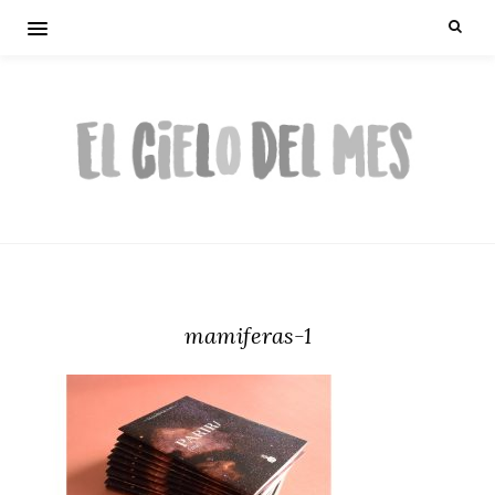
mamiferas-1