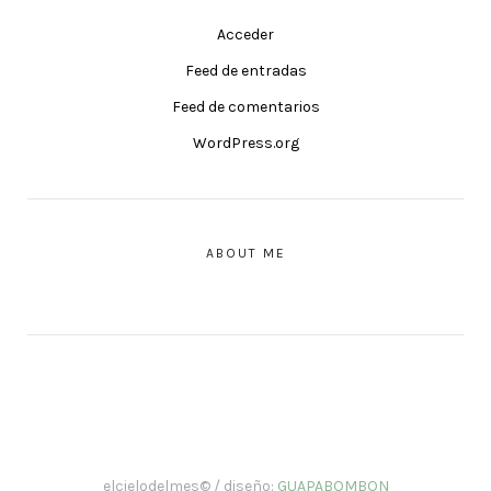
Acceder
Feed de entradas
Feed de comentarios
WordPress.org
ABOUT ME
elcielodelmes© / diseño:
GUAPABOMBON