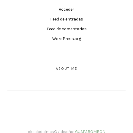
Acceder
Feed de entradas
Feed de comentarios
WordPress.org
ABOUT ME
elcielodelmes© / diseño:
GUAPABOMBON