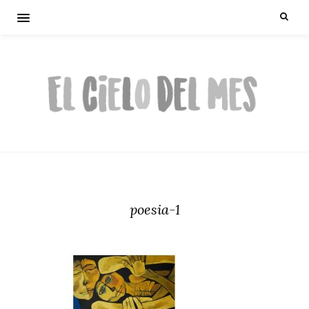
poesia-1