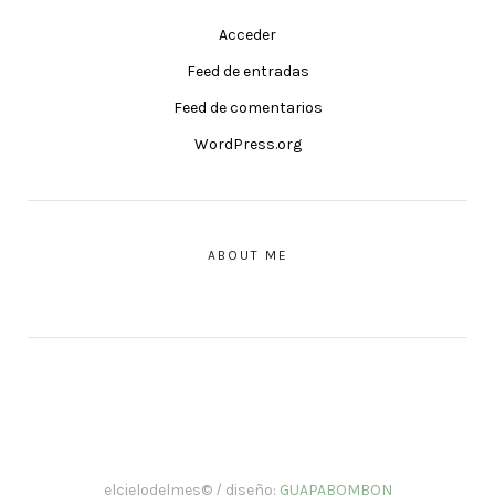
Acceder
Feed de entradas
Feed de comentarios
WordPress.org
ABOUT ME
elcielodelmes© / diseño:
GUAPABOMBON