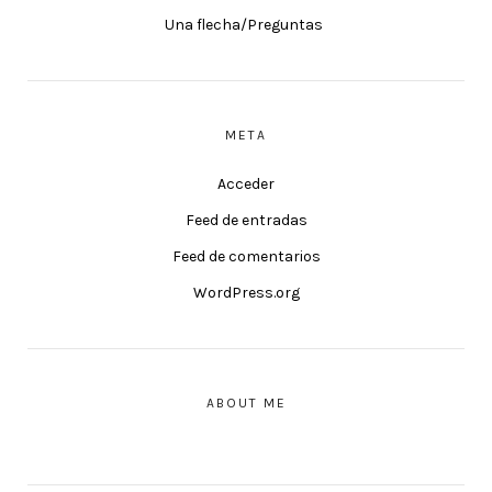
Una flecha/Preguntas
META
Acceder
Feed de entradas
Feed de comentarios
WordPress.org
ABOUT ME