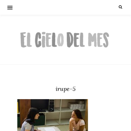
irupe-5