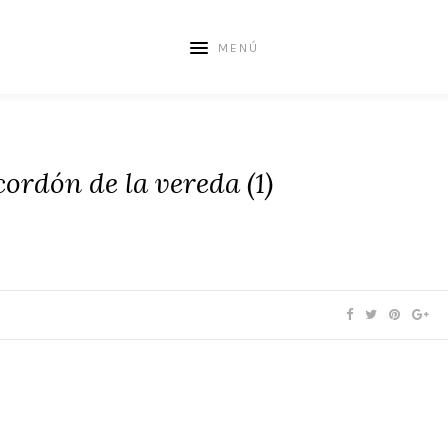
MENÚ
 cordón de la vereda (1)