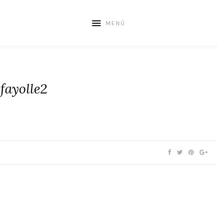
MENÚ
fayolle2