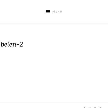
MENÚ
belen-2