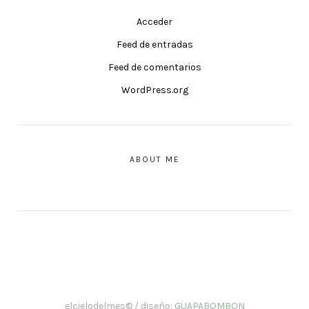
Acceder
Feed de entradas
Feed de comentarios
WordPress.org
ABOUT ME
elcielodelmes© / diseño:
GUAPABOMBON