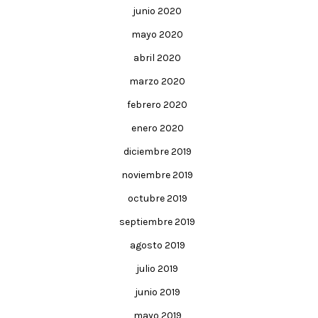
junio 2020
mayo 2020
abril 2020
marzo 2020
febrero 2020
enero 2020
diciembre 2019
noviembre 2019
octubre 2019
septiembre 2019
agosto 2019
julio 2019
junio 2019
mayo 2019