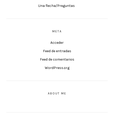
Una flecha/Preguntas
META
Acceder
Feed de entradas
Feed de comentarios
WordPress.org
ABOUT ME