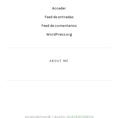
Acceder
Feed de entradas
Feed de comentarios
WordPress.org
ABOUT ME
elcielodelmes© / diseño:
GUAPABOMBON