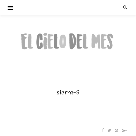
sierra-9