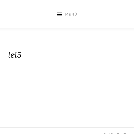
MENÚ
lei5