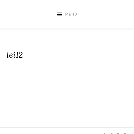
MENÚ
lei12