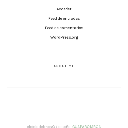
Acceder
Feed de entradas
Feed de comentarios
WordPress.org
ABOUT ME
elcielodelmes© / diseño:
GUAPABOMBON