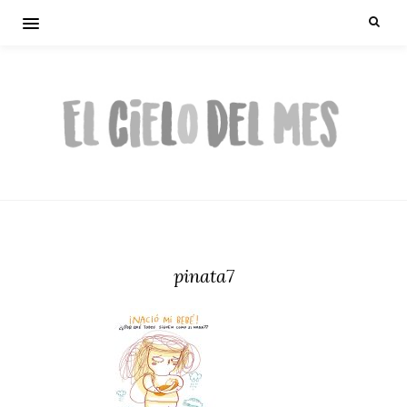
pinata7