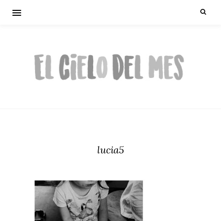
lucia5