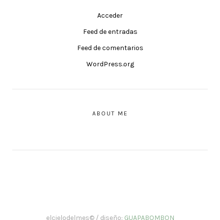
Acceder
Feed de entradas
Feed de comentarios
WordPress.org
ABOUT ME
elcielodelmes© / diseño:
GUAPABOMBON