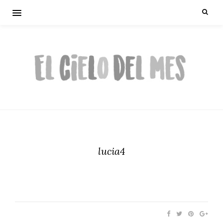
lucia4