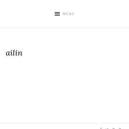
MENÚ
ailin