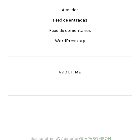
Acceder
Feed de entradas
Feed de comentarios
WordPress.org
ABOUT ME
elcielodelmes© / diseño:
GUAPABOMBON