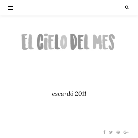
escardó 2011