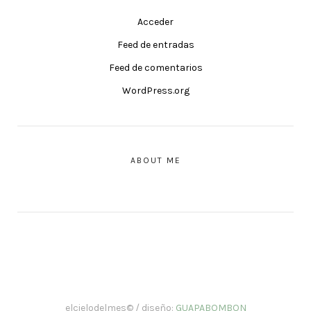
Acceder
Feed de entradas
Feed de comentarios
WordPress.org
ABOUT ME
elcielodelmes© / diseño:
GUAPABOMBON