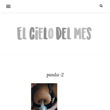
paula-2