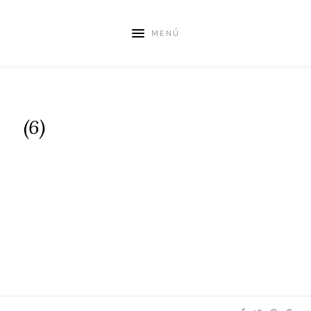
MENÚ
(6)