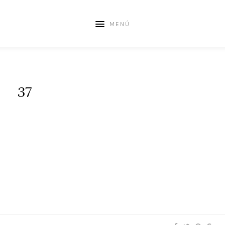
MENÚ
37