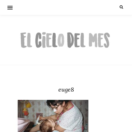
euge8