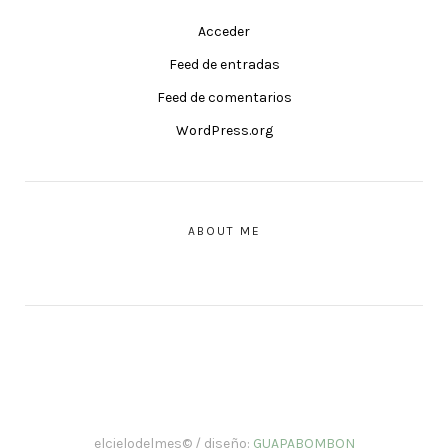
Acceder
Feed de entradas
Feed de comentarios
WordPress.org
ABOUT ME
elcielodelmes© / diseño:
GUAPABOMBON