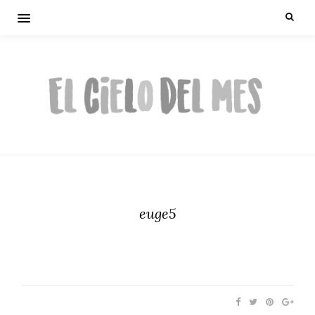
euge5