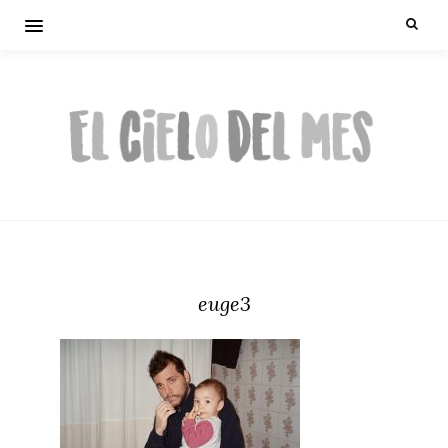
euge3