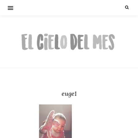
euge1