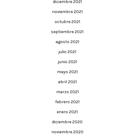
diciembre 2021
noviembre 2021
octubre 2021
septiembre 2021
agosto 2021
julio 2021
junio 2021
mayo 2021
abril 2021
marzo 2021
febrero 2021
enero 2021
diciembre 2020
noviembre 2020