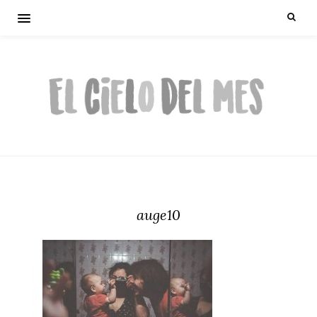
auge10