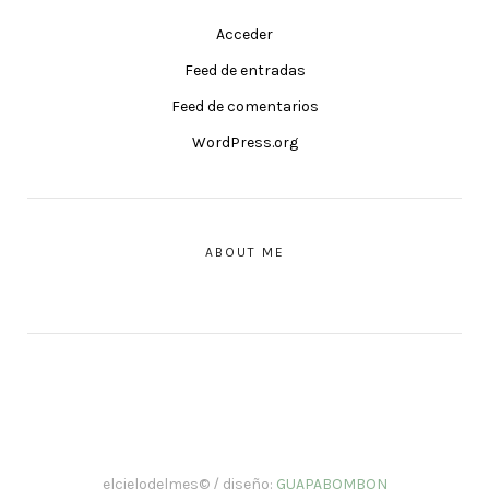
Acceder
Feed de entradas
Feed de comentarios
WordPress.org
ABOUT ME
elcielodelmes© / diseño:
GUAPABOMBON