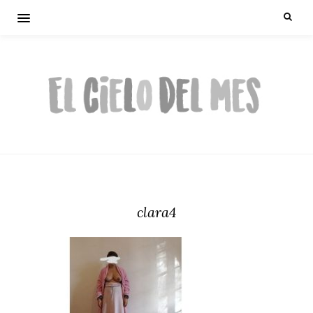
clara4