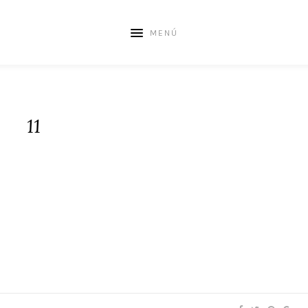
MENÚ
11