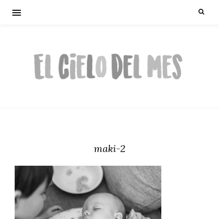
maki-2