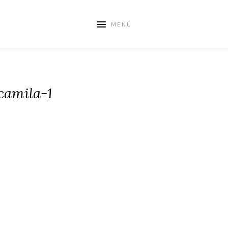
MENÚ
camila-1