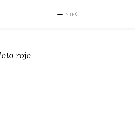
MENÚ
foto rojo